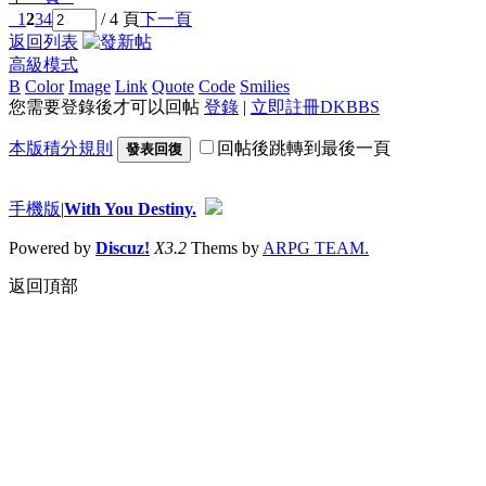
1
2
3
4
/ 4 頁
下一頁
返回列表
高級模式
B
Color
Image
Link
Quote
Code
Smilies
您需要登錄後才可以回帖
登錄
|
立即註冊DKBBS
本版積分規則
回帖後跳轉到最後一頁
發表回復
手機版
|
With You Destiny.
Powered by
Discuz!
X3.2
Thems by
ARPG TEAM.
返回頂部