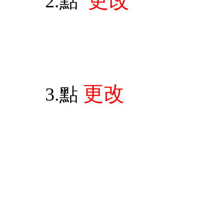
更改
2.點
更改
3.點