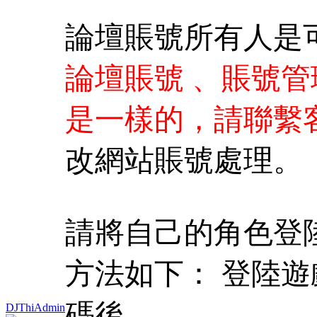
論壇賬號所有人是
論壇賬號 、賬號
是一樣的，
請聯繫客
改網站賬號處理。
請將自己的角色登
方法如下： 登陸
碼後
DJThiAdmin