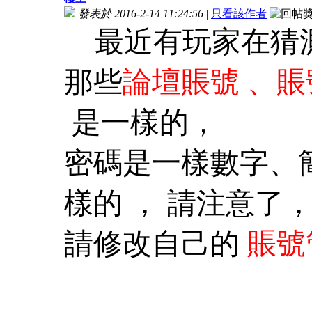
發表於 2016-2-14 11:24:56
|
只看該作者
最近有玩家在猜測
那些
論壇賬號 、
是一樣的，
密碼是一樣數字、
樣的 ， 請注意了
請修改自己的
賬號