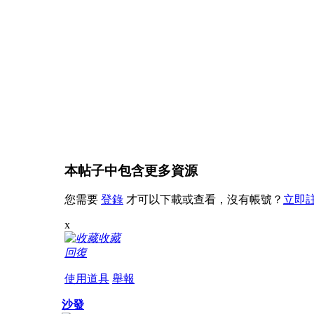
本帖子中包含更多資源
您需要
登錄
才可以下載或查看，沒有帳號？
立即註
x
收藏
回復
使用道具
舉報
沙發