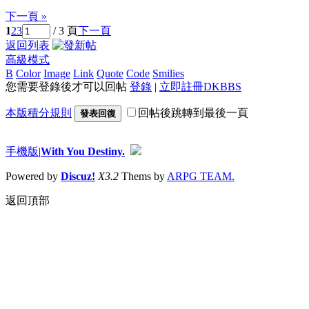
下一頁 »
1
2
3
/ 3 頁
下一頁
返回列表
高級模式
B
Color
Image
Link
Quote
Code
Smilies
您需要登錄後才可以回帖
登錄
|
立即註冊DKBBS
本版積分規則
回帖後跳轉到最後一頁
發表回復
手機版
|
With You Destiny.
Powered by
Discuz!
X3.2
Thems by
ARPG TEAM.
返回頂部