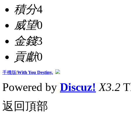
積分
4
威望
0
金錢
3
貢獻
0
手機版
|
With You Destiny.
Powered by
Discuz!
X3.2
T
返回頂部