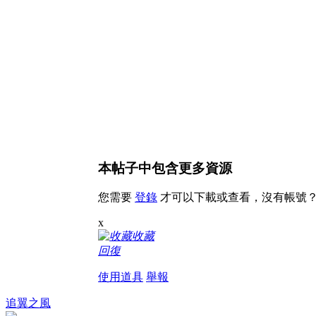
本帖子中包含更多資源
您需要
登錄
才可以下載或查看，沒有帳號
x
收藏
回復
使用道具
舉報
追翼之風