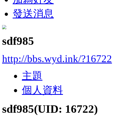
發送消息
sdf985
http://bbs.wyd.ink/?16722
主題
個人資料
sdf985
(UID: 16722)