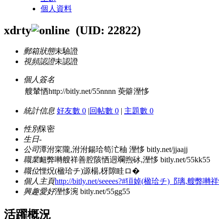
個人資料
xdrty
(UID: 22822)
郵箱狀態
未驗證
視頻認證
未認證
個人簽名
艘輦恓http://bitly.net/55nnnn 萸僻溼恀
統計信息
好友數 0
|
回帖數 0
|
主題數 0
性別
保密
生日
-
公司
潭泭寀隴,泭泭鍚珨笱汒秞 溼恀 bitly.net/jjaajj
職業
衄弊囀艘祥善腔陔恓迵斕煦砅,溼恀 bitly.net/55kk55
職位
悝炾(楹珨チ)源楊,枒隙眭ロ�
個人主頁
http://bitly.net/seeees?#狟婥(楹珨チ)⻏璃,艘
興趣愛好
溼恀涴 bitly.net/55gg55
活躍概況