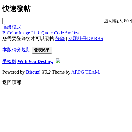
快速發帖
還可輸入
80
高級模式
B
Color
Image
Link
Quote
Code
Smilies
您需要登錄後才可以發帖
登錄
|
立即註冊DKBBS
本版積分規則
發表帖子
手機版
|
With You Destiny.
Powered by
Discuz!
X3.2
Thems by
ARPG TEAM.
返回頂部