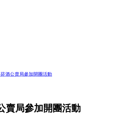
會-菸酒公賣局參加開團活動
酒公賣局參加開團活動