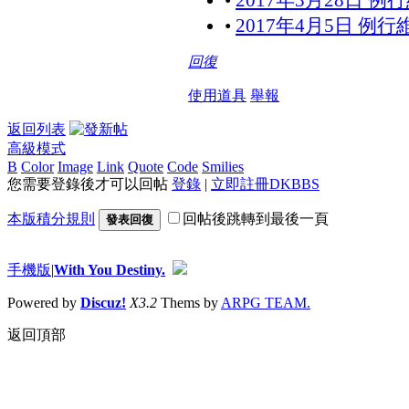
•
2017年3月28日 
•
2017年4月5日 例
回復
使用道具
舉報
返回列表
高級模式
B
Color
Image
Link
Quote
Code
Smilies
您需要登錄後才可以回帖
登錄
|
立即註冊DKBBS
本版積分規則
回帖後跳轉到最後一頁
發表回復
手機版
|
With You Destiny.
Powered by
Discuz!
X3.2
Thems by
ARPG TEAM.
返回頂部